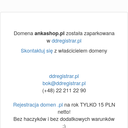
Domena
została zaparkowana
ankashop.pl
w
ddregistrar.pl
Skontaktuj się
z właścicielem domeny
ddregistrar.pl
bok@ddregistrar.pl
(+48) 22 211 22 90
Rejestracja domen .pl
na rok TYLKO 15 PLN
netto!
Bez haczyków i bez dodatkowych warunków
:)